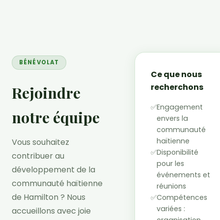
BÉNÉVOLAT
Ce que nous
recherchons
Rejoindre
✅
Engagement
notre équipe
envers la
communauté
haïtienne
Vous souhaitez
✅
Disponibilité
contribuer au
pour les
développement de la
événements et
communauté haïtienne
réunions
de Hamilton ? Nous
✅
Compétences
variées :
accueillons avec joie