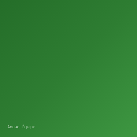
Accueil
›
Équipe