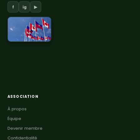
f
ig
▶
ASSOCIATION
À propos
Équipe
Devenir membre
Confidentialité