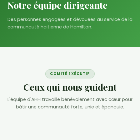
Notre équipe dirigeante
Des personnes engagées et dévouées au service de la
communauté haïtienne de Hamilton.
COMITÉ EXÉCUTIF
Ceux qui nous guident
L'équipe d'AHH travaille bénévolement avec cœur pour
bâtir une communauté forte, unie et épanouie.