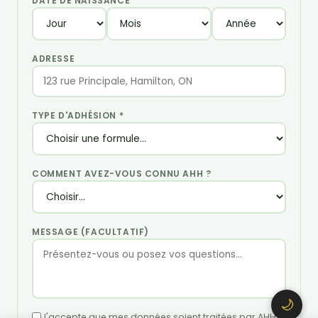
DATE DE NAISSANCE
ADRESSE
TYPE D'ADHÉSION *
COMMENT AVEZ-VOUS CONNU AHH ?
MESSAGE (FACULTATIF)
🌙
J'accepte que mes données soient traitées par AHH