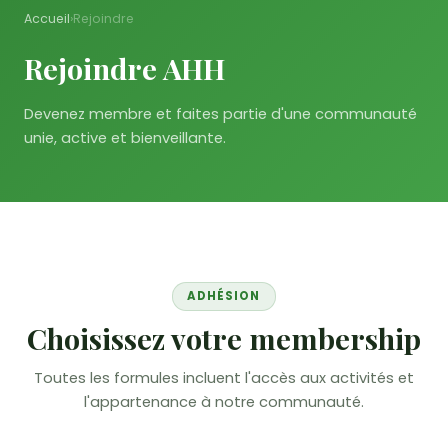
Accueil
›
Rejoindre
Rejoindre AHH
Devenez membre et faites partie d'une communauté
unie, active et bienveillante.
ADHÉSION
Choisissez votre membership
Toutes les formules incluent l'accès aux activités et
l'appartenance à notre communauté.